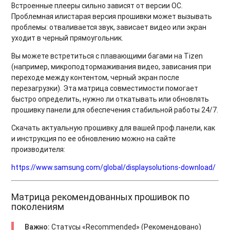
Встроенные плееры сильно зависят от версии ОС.
Проблемная илистарая версия прошивки может вызывать
проблемы: отваливается звук, зависает видео или экран
уходит в черный прямоугольник.
Вы можете встретиться с плавающими багами на Tizen
(например, микроподтормаживания видео, зависания при
переходе между контентом, черный экран после
перезагрузки). Эта матрица совместимости помогает
быстро определить, нужно ли откатывать или обновлять
прошивку панели для обеспечения стабильной работы 24/7.
Скачать актуальную прошивку для вашей проф.панели, как
и инструкция по ее обновлению можно на сайте
производителя:
https://www.samsung.com/global/displaysolutions-download/
Матрица рекомендованных прошивок по
поколениям
Важно:
Статусы «Recommended» (Рекомендовано)