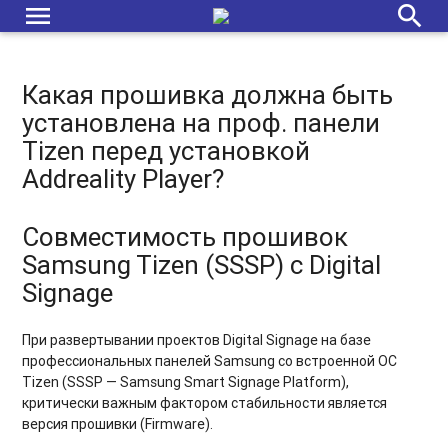
menu
search
Какая прошивка должна быть
установлена на проф. панели
Tizen перед установкой
Addreality Player?
Совместимость прошивок
Samsung Tizen (SSSP) с Digital
Signage
При развертывании проектов Digital Signage на базе
профессиональных панелей Samsung со встроенной ОС
Tizen (SSSP — Samsung Smart Signage Platform),
критически важным фактором стабильности является
версия прошивки (Firmware).