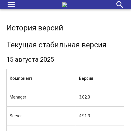
menu
search
История версий
Текущая стабильная версия
15 августа 2025
Компонент
Версия
Manager
3.82.0
Server
4.91.3