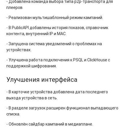
- Добавлена команда выбора типа p2p-транспорта для
плееров.
- Реализован мультишаблонный режим кампаний.
- В PublicAPI добавлены история показов, справочник
контента, внутренний IP и MAC.
- Запущена система уведомлений о проблемах на
устройствах.
- Улучшена работа подключения к PSQL и ClickHouse с
поддержкой шифрования.
Улучшения интерфейса
- В карточке устройства добавлена дата последнего
выхода устройства в сеть.
- В разделе загрузок расширен функционал выпадающего
списка.
- Обновлён сайдбар кампаний в медиаплане.