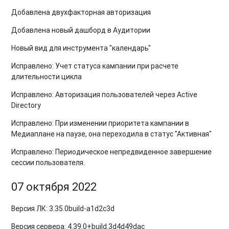
Добавлена двухфакторная авторизация
Добавлена новый дашборд в Аудитории
Новый вид для инструмента "календарь"
Исправлено: Учет статуса кампании при расчете
длительности цикла
Исправлено: Авторизация пользователей через Active
Directory
Исправлено: При изменении приоритета кампании в
Медиаплане на паузе, она переходила в статус "Активная"
Исправлено: Периодическое непредвиденное завершение
сессии пользователя.
07 октября 2022
Версия ЛК:
3.35.0
build-a1d2c3d
Версия сервера:
4.39.0+build.3d4d49dac