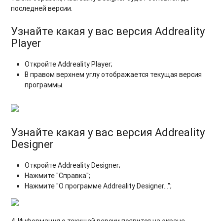
последней версии.
Узнайте какая у вас версия Addreality
Player
Откройте Addreality Player;
В правом верхнем углу отображается текущая версия
программы.
Узнайте какая у вас версия Addreality
Designer
Откройте Addreality Designer;
Нажмите "Справка";
Нажмите "О программе Addreality Designer...";