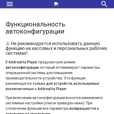
menu
search
Функциональность
автоконфигурации
⚠️ Не рекомендуется использовать данную
функцию на кассовых и персональных рабочих
системах!
В
Addreality Player
предусмотрен режим
автоконфигурации
, который оптимизирует параметры
операционной системы для повышения
производительности устройства. Эта функция
рекомендуется
только для устройств, используемых
исключительно с Addreality Player
.
При включении автоконфигурации вносятся изменения в
системные настройки (список приведен ниже). При
отключении функции все параметры
возвращаются к
значениям по умолчанию
.