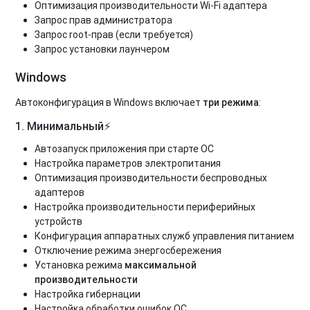
Оптимизация производительности Wi-Fi адаптера
Запрос прав администратора
Запрос root-прав (если требуется)
Запрос установки лаунчером
Windows
Автоконфигурация в Windows включает
три режима
:
1. Минимальный
⚡
Автозапуск приложения при старте ОС
Настройка параметров электропитания
Оптимизация производительности беспроводных
адаптеров
Настройка производительности периферийных
устройств
Конфигурация аппаратных служб управления питанием
Отключение режима энергосбережения
Установка режима
максимальной
производительности
Настройка гибернации
Настройка обработки ошибок ОС