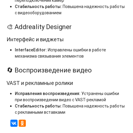
переподключения камер
Стабильность работы:
Повышена надежность работы
с видеооборудованием
🎨 Addreality Designer
Интерфейс и виджеты
InterfaceEditor:
Исправлены ошибки в работе
механизма связывания элементов
🔄 Воспроизведение видео
VAST и рекламные ролики
Исправления воспроизведения:
Устранены ошибки
при воспроизведении видео с VAST-рекламой
Стабильность работы:
Повышена надежность работы
с рекламными вставками