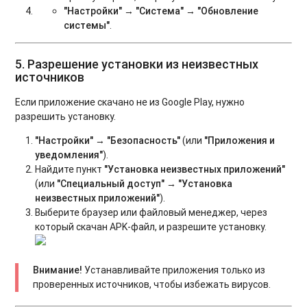
"Настройки"
→
"Система"
→
"Обновление
системы"
.
5. Разрешение установки из неизвестных
источников
Если приложение скачано не из Google Play, нужно
разрешить установку.
"Настройки"
→
"Безопасность"
(или
"Приложения и
уведомления"
).
Найдите пункт
"Установка неизвестных приложений"
(или
"Специальный доступ"
→
"Установка
неизвестных приложений"
).
Выберите браузер или файловый менеджер, через
который скачан APK-файл, и разрешите установку.
Внимание!
Устанавливайте приложения только из
проверенных источников, чтобы избежать вирусов.