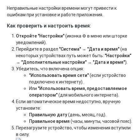
Неправильные настройки времени могут привести к
ошибкам при установке и работе приложения.
Как проверить и настроить время:
Откройте "Настройки"
(иконка ⚙️ в меню или шторке
уведомлений).
Перейдите в раздел
"Система"
→
"Дата и время"
(на
некоторых устройствах путь может быть:
"Настройки"
→
"Дополнительные настройки"
→
"Дата и время"
).
Убедитесь, что включена опция:
"Использовать время сети"
(если устройство
подключено к интернету).
Или
"Использовать время, предоставляемое
оператором"
(для мобильного интернета).
Если автоматическое время недоступно, вручную
установите:
Правильную дату
(день, месяц, год).
Правильное время
(часы, минуты, часовой пояс).
Перезагрузите устройство, чтобы изменения вступили
в силу.