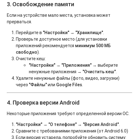
3. Освобождение памяти
Если на устройстве мало места, установка может
прерваться.
Перейдите в
"Настройки"
→
"Хранилище"
.
Проверьте доступное место (для установки
приложений рекомендуется
минимум 500 МБ
свободно
).
Очистите кеш:
"Настройки"
→
"Приложения"
→ выберите
ненужные приложения →
"Очистить кеш"
.
Удалите ненужные файлы (фото, видео, загрузки)
через
"Файлы"
или
Google Files
.
4. Проверка версии Android
Некоторые приложения требуют определенной версии ОС.
"Настройки"
→
"О телефоне"
→
"Версия Android"
.
Сравните с требованиями приложения (от Android 6.0)
Если версия устарела, попробуйте обновить систему: