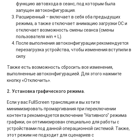
функцию автовхода в сеанс, под которым была
запущен автоконфигурация.
Расширенный – включает в себя оба предыдущих
режима, а также отключает анимацию загрузки ОС и
отключает возможность смены сеанса (смены
пользователя win + L).
После выполнения автоконфигурации рекомендуется
перезагрузка устройства, чтобы изменения вступили в
силу.
Также есть возможность сбросить все изменения,
выполненные автоконфигурацией. Для этого нажмите
кнопку «Отключить».
2. Установка графического режима.
Если у вас FullScreen трансляция и вы хотите
минимизировать промаргивания при переключении
контента рекомендуется включение "Нативного" режима
графики, он оптимизирован специально для работы с
устройствами под данной операционной системой. Также,
этот режим не подходит для сценариев с