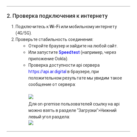
2. Проверка подключения к интернету
Подключитесь к
Wi-Fi
или мобильному интернету
(4G/5G).
Проверьте стабильность соединения:
Откройте браузер и зайдите на любой сайт.
Или запустите
Speedtest
(например, через
приложение Ookla).
Проверка доступности api сервера
https://api.ar.digital
в браузере, при
положительном результате мы увидим такое
сообщение от сервера:
Для on-premise пользователей ссылку на api
можно взять в разделе "Загрузки">Нижний
левый угол раздела: