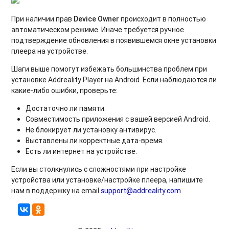
При наличии прав
Device Owner
происходит в полностью
автоматическом режиме. Иначе требуется ручное
подтверждение обновления в появившемся окне установки
плеера на устройстве.
Шаги выше помогут избежать большинства проблем при
установке Addreality Player на Android. Если наблюдаются ли
какие-либо ошибки, проверьте:
Достаточно ли памяти.
Совместимость приложения с вашей версией Android.
Не блокирует ли установку антивирус.
Выставлены ли корректные дата-время.
Есть ли интернет на устройстве.
Если вы столкнулись с сложностями при настройке
устройства или установке/настройке плеера, напишите
нам в поддержку на email
support@addreality.com