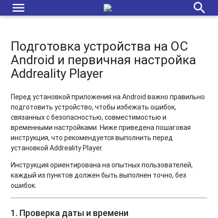
menu
search
Подготовка устройства на ОС
Android и первичная настройка
Addreality Player
Перед установкой приложения на Android важно правильно
подготовить устройство, чтобы избежать ошибок,
связанных с безопасностью, совместимостью и
временными настройками. Ниже приведена пошаговая
инструкция, что рекомендуется выполнить перед
установкой Addreality Player.
Инструкция ориентирована на опытных пользователей,
каждый из пунктов должен быть выполнен точно, без
ошибок.
1. Проверка даты и времени