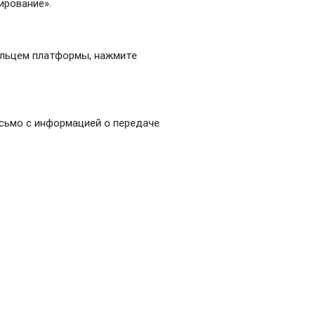
ирование».
дельцем платформы, нажмите
исьмо с информацией о передаче