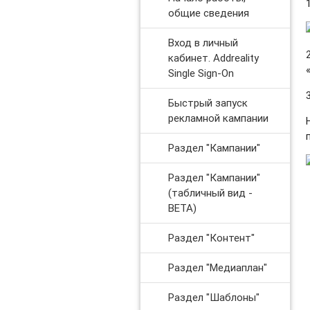
общие сведения
Вход в личный
кабинет. Addreality
Single Sign-On
Быстрый запуск
рекламной кампании
Раздел "Кампании"
Раздел "Кампании"
(табличный вид -
BETA)
Раздел "Контент"
Раздел "Медиаплан"
Раздел "Шаблоны"