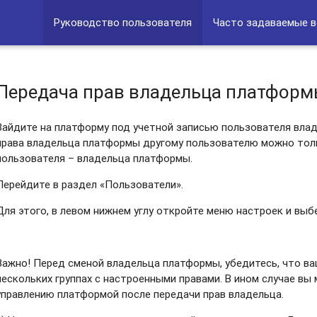
Руководство пользователя
Часто задаваемые 
Передача прав владельца платфор
Зайдите на платформу под учетной записью пользователя вла
права владельца платформы другому пользователю можно тол
пользователя – владельца платформы.
Перейдите в раздел «Пользователи».
Для этого, в левом нижнем углу откройте меню настроек и выб
Важно! Перед сменой владельца платформы, убедитесь, что ва
нескольких группах с настроенными правами. В ином случае вы
управлению платформой после передачи прав владельца.