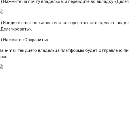
1) Нажмите на почту владельца, и перейдите во вкладку «Делег
2) Введите email пользователя, которого хотите сделать вла
«Делегировать».
3) Нажмите «Сохранить».
На e-mail текущего владельца платформы будет отправлено п
прав.